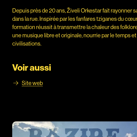
Depuis près de 20 ans, Živeli Orkestar fait rayonner sa
dans la rue. Inspiré
e
par les fanfares tziganes du cœu
formation réussit à transmettre la chaleur des folklor
une musique libre et originale, nourrie par le temps
et
civilisations.
Voir aussi
Site web