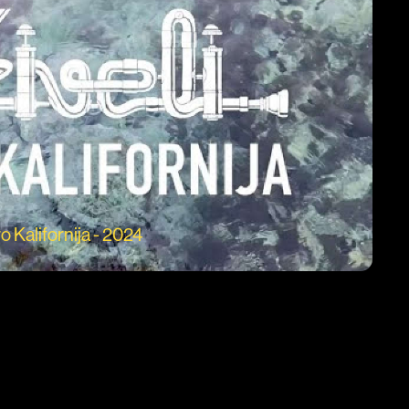
o Kalifornija - 2024